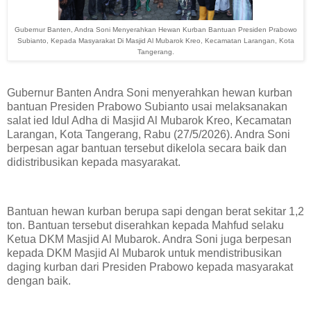
Gubernur Banten, Andra Soni Menyerahkan Hewan Kurban Bantuan Presiden Prabowo
Subianto, Kepada Masyarakat Di Masjid Al Mubarok Kreo, Kecamatan Larangan, Kota
Tangerang.
Gubernur Banten Andra Soni menyerahkan hewan kurban
bantuan Presiden Prabowo Subianto usai melaksanakan
salat ied Idul Adha di Masjid Al Mubarok Kreo, Kecamatan
Larangan, Kota Tangerang, Rabu (27/5/2026). Andra Soni
berpesan agar bantuan tersebut dikelola secara baik dan
didistribusikan kepada masyarakat.
Bantuan hewan kurban berupa sapi dengan berat sekitar 1,2
ton. Bantuan tersebut diserahkan kepada Mahfud selaku
Ketua DKM Masjid Al Mubarok. Andra Soni juga berpesan
kepada DKM Masjid Al Mubarok untuk mendistribusikan
daging kurban dari Presiden Prabowo kepada masyarakat
dengan baik.