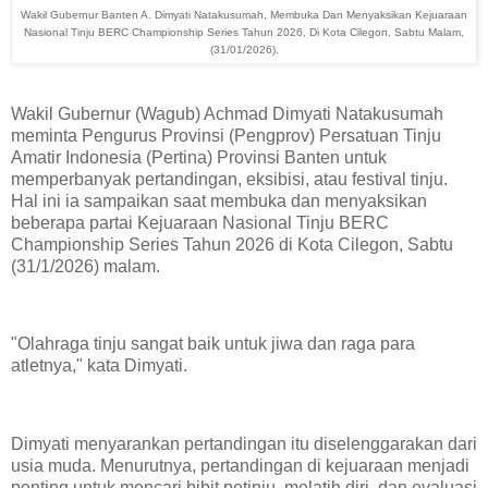
Wakil Gubernur Banten A. Dimyati Natakusumah, Membuka Dan Menyaksikan Kejuaraan
Nasional Tinju BERC Championship Series Tahun 2026, Di Kota Cilegon, Sabtu Malam,
(31/01/2026).
Wakil Gubernur (Wagub) Achmad Dimyati Natakusumah
meminta Pengurus Provinsi (Pengprov) Persatuan Tinju
Amatir Indonesia (Pertina) Provinsi Banten untuk
memperbanyak pertandingan, eksibisi, atau festival tinju.
Hal ini ia sampaikan saat membuka dan menyaksikan
beberapa partai Kejuaraan Nasional Tinju BERC
Championship Series Tahun 2026 di Kota Cilegon, Sabtu
(31/1/2026) malam.
"Olahraga tinju sangat baik untuk jiwa dan raga para
atletnya," kata Dimyati.
Dimyati menyarankan pertandingan itu diselenggarakan dari
usia muda. Menurutnya, pertandingan di kejuaraan menjadi
penting untuk mencari bibit petinju, melatih diri, dan evaluasi