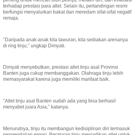
terhadap prestasi para atlet. Selain itu, pertandingan resmi
berfungsi menyalurkan bakat dan meredam sifat-sifat negatif
remaja.
"Daripada anak-anak kita tawuran, kita sediakan arenanya
di ring tinju," ungkap Dimyati.
Dimyati menyebutkan, prestasi atlet tinju asal Provinsi
Banten juga cukup membanggakan. Olahraga tinju lebih
memasyarakat karena juga memiliki manfaat baik.
"Atlet tinju asal Banten sudah ada yang bisa berhasil
menyabet juara Asia," katanya.
Menurutnya, tinju itu membangun kedisiplinan diri termasuk
pengendalian emosi. Peraturan tinju menjadikan atlet untuk