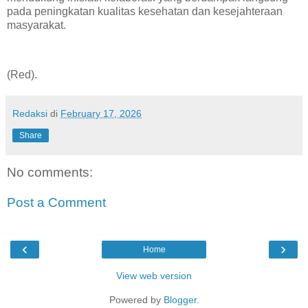
pada peningkatan kualitas kesehatan dan kesejahteraan
masyarakat.
(Red).
Redaksi
di
February 17, 2026
Share
No comments:
Post a Comment
‹
›
Home
View web version
Powered by
Blogger
.