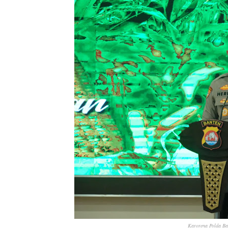
Karorena Polda Ba