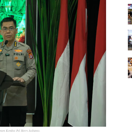
nten Kombes Pol Herry Ardyanto.