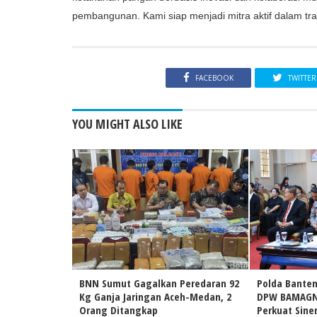
pembangunan. Kami siap menjadi mitra aktif dalam tra
FACEBOOK
TWITTER
YOU MIGHT ALSO LIKE
BNN Sumut Gagalkan Peredaran 92
Polda Banten
Kg Ganja Jaringan Aceh-Medan, 2
DPW BAMAGNA
Orang Ditangkap
Perkuat Sine