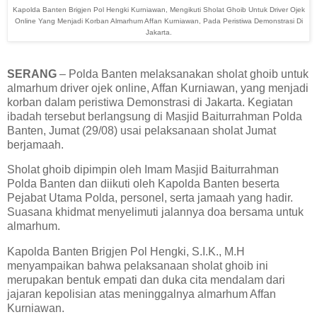
Kapolda Banten Brigjen Pol Hengki Kurniawan, Mengikuti Sholat Ghoib Untuk Driver Ojek
Online Yang Menjadi Korban Almarhum Affan Kurniawan, Pada Peristiwa Demonstrasi Di
Jakarta.
SERANG
– Polda Banten melaksanakan sholat ghoib untuk
almarhum driver ojek online, Affan Kurniawan, yang menjadi
korban dalam peristiwa Demonstrasi di Jakarta. Kegiatan
ibadah tersebut berlangsung di Masjid Baiturrahman Polda
Banten, Jumat (29/08) usai pelaksanaan sholat Jumat
berjamaah.
Sholat ghoib dipimpin oleh Imam Masjid Baiturrahman
Polda Banten dan diikuti oleh Kapolda Banten beserta
Pejabat Utama Polda, personel, serta jamaah yang hadir.
Suasana khidmat menyelimuti jalannya doa bersama untuk
almarhum.
Kapolda Banten Brigjen Pol Hengki, S.I.K., M.H
menyampaikan bahwa pelaksanaan sholat ghoib ini
merupakan bentuk empati dan duka cita mendalam dari
jajaran kepolisian atas meninggalnya almarhum Affan
Kurniawan.