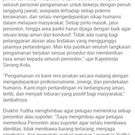
seluruh personel pengamanan untuk bekerja dengan penuh
tanggung jawab, waspada terhadap setiap potensi
kerawanan, dan selalu mengedepankan sikap humanis
dalam melayani masyarakat. Setiap pintu masuk, jalur
penonton, hingga area parkir harus dijaga dengan baik agar
situasi tetap aman dan kondusif. Tidak ada ruang bagi
pelanggaran aturan atau tindakan yang mengganggu
jalannya pertandingan. Mari kita pastikan seluruh rangkaian
pengamanan berjalan sesuai prosedur dan memberikan
rasa aman kepada seluruh penonton," ujar Kapolresta
Serang Kota.
"Pengamanan ini kami rencanakan secara matang dengan
mengedepankan profesionalisme, sinergi, dan pendekatan
humanis. Kami ingin pertandingan ini berlangsung aman,
tertib, dan menjadi hiburan yang positif bagi masyarakat,"
tambahnya.
Diakhir Yudha menghimbau agar petugas memeriksa setiap
penonton atau suporter. "Saya mengimbau agar petugas
memeriksa Penonton atau suporter agar selalu membawa
identitas, tidak membawa barang terlarang, menjaga
sportivitas, dan mematuhi arahan petugas," pungkas Yudha.