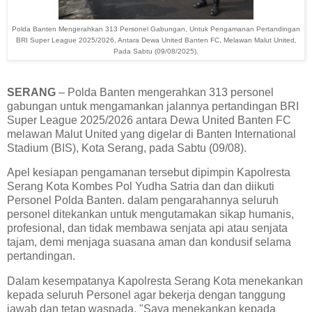
Polda Banten Mengerahkan 313 Personel Gabungan, Untuk Pengamanan Pertandingan
BRI Super League 2025/2026, Antara Dewa United Banten FC, Melawan Malut United,
Pada Sabtu (09/08/2025).
SERANG
– Polda Banten mengerahkan 313 personel
gabungan untuk mengamankan jalannya pertandingan BRI
Super League 2025/2026 antara Dewa United Banten FC
melawan Malut United yang digelar di Banten International
Stadium (BIS), Kota Serang, pada Sabtu (09/08).
Apel kesiapan pengamanan tersebut dipimpin Kapolresta
Serang Kota Kombes Pol Yudha Satria dan dan diikuti
Personel Polda Banten. dalam pengarahannya seluruh
personel ditekankan untuk mengutamakan sikap humanis,
profesional, dan tidak membawa senjata api atau senjata
tajam, demi menjaga suasana aman dan kondusif selama
pertandingan.
Dalam kesempatanya Kapolresta Serang Kota menekankan
kepada seluruh Personel agar bekerja dengan tanggung
jawab dan tetap waspada. "Saya menekankan kepada