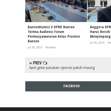
BantenKomisi V DPRD Banten
Anggota DPR
Terima Audiensi Forum
Harus Bersih 
Permusyawaratan Kelas Provinsi
Menyimpang
Banten
Jul 30, 2025
-
Re
Jul 30, 2025
-
Redaksi
« PREV
Apel gelar pasukan operasi patuh maung
FACEBOOK