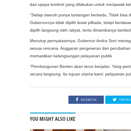
dari upaya konkret yang dilakukan untuk menjawab k
“Setiap daerah punya tantangan berbeda. Tidak bisa d
Gubernurnya tidak dipilih lewat pilkada, tetapi berd
dipilih langsung oleh rakyat, tentu dinamikanya berbeda
Menutup pernyataannya, Gubernur Andra Soni meneg
sesuai rencana. Anggaran pergeseran dan perubahan
memastikan kelangsungan pelayanan publik.
“Pembangunan Banten akan terus berjalan. Yang pe
secara langsung. Itu tujuan utama kami: pelayanan pu
FACEBOOK
TWITTER
YOU MIGHT ALSO LIKE