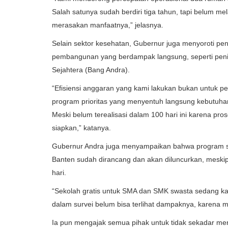
Salah satunya sudah berdiri tiga tahun, tapi belum m
merasakan manfaatnya,” jelasnya.
Selain sektor kesehatan, Gubernur juga menyoroti pe
pembangunan yang berdampak langsung, seperti penin
Sejahtera (Bang Andra).
“Efisiensi anggaran yang kami lakukan bukan untuk pe
program prioritas yang menyentuh langsung kebutuha
Meski belum terealisasi dalam 100 hari ini karena p
siapkan,” katanya.
Gubernur Andra juga menyampaikan bahwa program se
Banten sudah dirancang dan akan diluncurkan, mesk
hari.
“Sekolah gratis untuk SMA dan SMK swasta sedang kam
dalam survei belum bisa terlihat dampaknya, karena
Ia pun mengajak semua pihak untuk tidak sekadar men