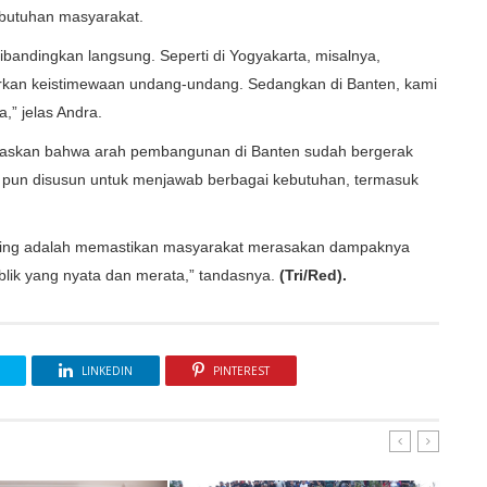
ebutuhan masyarakat.
ibandingkan langsung. Seperti di Yogyakarta, misalnya,
asarkan keistimewaan undang-undang. Sedangkan di Banten, kami
,” jelas Andra.
askan bahwa arah pembangunan di Banten sudah bergerak
 pun disusun untuk menjawab berbagai kebutuhan, termasuk
nting adalah memastikan masyarakat merasakan dampaknya
blik yang nyata dan merata,” tandasnya.
(Tri/Red).
LINKEDIN
PINTEREST