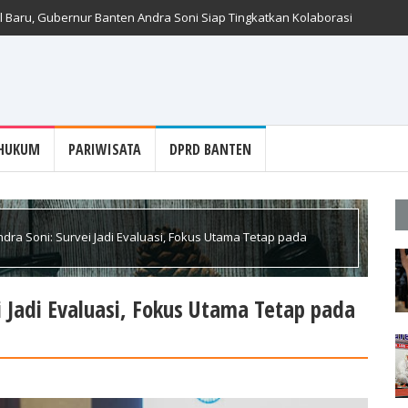
 Baru, Gubernur Banten Andra Soni Siap Tingkatkan Kolaborasi
HUKUM
PARIWISATA
DPRD BANTEN
ra Soni: Survei Jadi Evaluasi, Fokus Utama Tetap pada
i Jadi Evaluasi, Fokus Utama Tetap pada