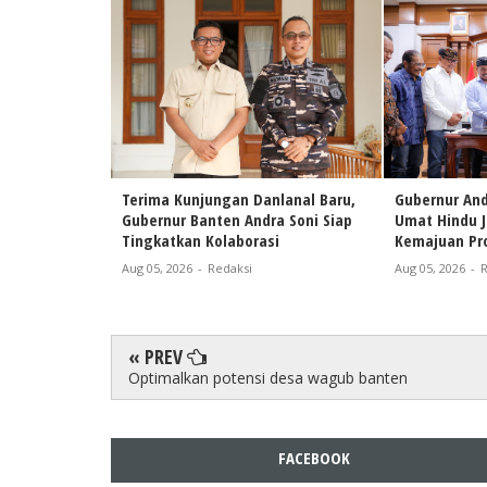
Terima Kunjungan Danlanal Baru,
Gubernur And
Gubernur Banten Andra Soni Siap
Umat Hindu 
Tingkatkan Kolaborasi
Kemajuan Pro
Aug 05, 2026
-
Redaksi
Aug 05, 2026
-
R
« PREV
Optimalkan potensi desa wagub banten
FACEBOOK