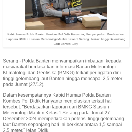
Kabid Humas Polda Banten Kombes Pol Didik Hariyanto, Menyampaikan Berdasarkan
Laporan BMKG, Stasiun Meteorologi Maritim Kelas 1 Serang, Terkait Tinggi Gelombang
Laut Banten.
(Ist).
Serang - Polda Banten menyampaikan imbauan kepada
masyarakat berdasarkan informasi Badan Meteorologi
Klimatologi dan Geofisika (BMKG) terkait peringatan dini
tinggi gelombang laut Banten hingga mencapai 2,5 meter
pada Jumat (27/12).
Dalam kesempatannya Kabid Humas Polda Banten
Kombes Pol Didik Hariyanto menjelaskan terkait hal
tersebut. "Berdasarkan laporan dari BMKG Stasiun
Meteorologi Maritim Kelas 1 Serang pada Jumat 27
Desember 2024 memperkirakan potensi tinggi gelombang
laut Banten sepanjang hari ini berkisar antara 1,5 sampai
2,5 meter," jelas Didik.