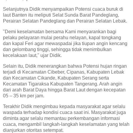
Selanjutnya Didik menyampaikan Potensi cuaca buruk di
laut Banten itu meliputi Selat Sunda Barat Pandeglang,
Perairan Selatan Pandeglang dan Perairan Selatan Lebak.
"Demi keselamatan bersama Kami menyarankan bagi
pelaku pelayaran mulai perahu nelayan, kapal tongkang
dan kapal Feri agar mewaspadai jika tiupan angin kencang
dan gelombang tinggi, sehingga tidak menimbulkan
kecelakaan laut," ujar Didik.
Selain itu, Didik menerangkan bahwa Potensi hujan ringan
terjadi di Kecamatan Cibeber, Cipanas, Kabupaten Lebak
dan Kecamatan Cikande, Kabupaten Serang serta
Kecamatan Tigaraksa Kabupaten Tangerang. Arah angin
dari arah Barat Daya hingga Barat Laut dengan kecepatan
05 – 35 km per jam.
Terakhir Didik mengimbau kepada masyarakat agar selalu
waspada terhadap kondisi cuaca saat ini. Masyarakat juga
diminta agar selalu memantau perkembangan informasi
cuaca, mengambil langkah-langkah keselamatan yang telah
dianjurkan otoritas setempat.