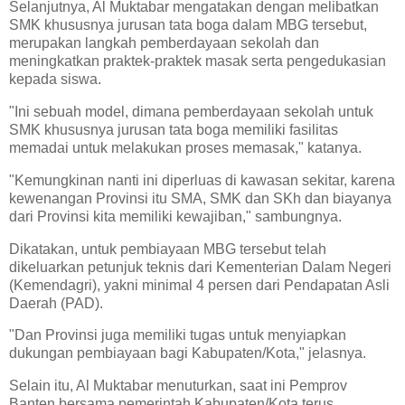
Selanjutnya, Al Muktabar mengatakan dengan melibatkan
SMK khususnya jurusan tata boga dalam MBG tersebut,
merupakan langkah pemberdayaan sekolah dan
meningkatkan praktek-praktek masak serta pengedukasian
kepada siswa.
"Ini sebuah model, dimana pemberdayaan sekolah untuk
SMK khususnya jurusan tata boga memiliki fasilitas
memadai untuk melakukan proses memasak," katanya.
"Kemungkinan nanti ini diperluas di kawasan sekitar, karena
kewenangan Provinsi itu SMA, SMK dan SKh dan biayanya
dari Provinsi kita memiliki kewajiban," sambungnya.
Dikatakan, untuk pembiayaan MBG tersebut telah
dikeluarkan petunjuk teknis dari Kementerian Dalam Negeri
(Kemendagri), yakni minimal 4 persen dari Pendapatan Asli
Daerah (PAD).
"Dan Provinsi juga memiliki tugas untuk menyiapkan
dukungan pembiayaan bagi Kabupaten/Kota," jelasnya.
Selain itu, Al Muktabar menuturkan, saat ini Pemprov
Banten bersama pemerintah Kabupaten/Kota terus