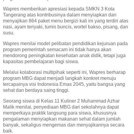
Wapres memberikan apresiasi kepada SMKN 3 Kota
Tangerang atas kontribusinya dalam menyiapkan dan
menyajikan 864 paket menu bergizi kali ini yang terdiri atas
nasi, ayam teriyaki, tumis buncis, wortel bakso, pisang, dan
susu.
Wapres menilai model pelibatan pendidikan kejuruan pada
program pemerintah semacam ini tidak hanya akan
mendorong peningkatan kesehatan anak didik, tetapi juga
kapasitas pembelajaran bagi siswa.
Melalui kolaborasi multipihak seperti ini, Wapres berharap
program MBG dapat menjadi langkah konkret menuju
tercapainya visi Indonesia Emas 2045, yaitu bangsa yang
sehat dan berdaya saing tinggi.
Seorang siswa di Kelas 11 Kuliner 2 Muhammad Azhar
Malik menilai, penyediaan MBG dari sekolahnya dapat
memperkaya praktik langsung para siswa, khususnya
pengalaman menyiapkan makanan sehat dalam jumlah
banyak, sekaligus mengemas dan menyajikannya secara
baik.