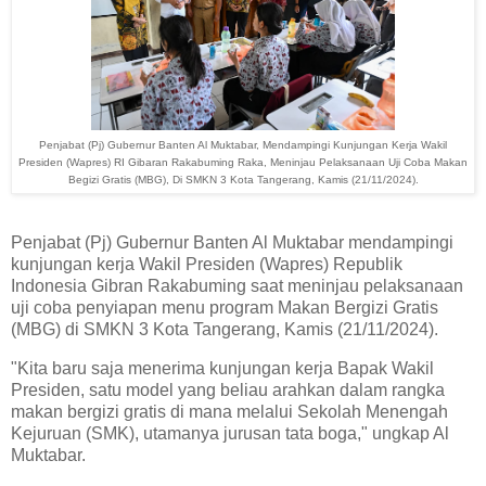
Penjabat (Pj) Gubernur Banten Al Muktabar, Mendampingi Kunjungan Kerja Wakil
Presiden (Wapres) RI Gibaran Rakabuming Raka, Meninjau Pelaksanaan Uji Coba Makan
Begizi Gratis (MBG), Di SMKN 3 Kota Tangerang, Kamis (21/11/2024).
Penjabat (Pj) Gubernur Banten Al Muktabar mendampingi
kunjungan kerja Wakil Presiden (Wapres) Republik
Indonesia Gibran Rakabuming saat meninjau pelaksanaan
uji coba penyiapan menu program Makan Bergizi Gratis
(MBG) di SMKN 3 Kota Tangerang, Kamis (21/11/2024).
"Kita baru saja menerima kunjungan kerja Bapak Wakil
Presiden, satu model yang beliau arahkan dalam rangka
makan bergizi gratis di mana melalui Sekolah Menengah
Kejuruan (SMK), utamanya jurusan tata boga," ungkap Al
Muktabar.