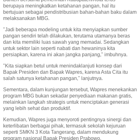
berupaya meningkatkan ketahanan pangan, hal itu
bertujuan sebagai pendistribusian bahan-bahan baku dalam
melaksanakan MBG.
"Jadi beberapa modeling untuk kita menyiapkan sumber
pangan sendiri telah dilakukan, terutama utamanya beras
dan kita memiliki luas sawah yang memadai. Sedangkan
untuk sektor lain seperti nabati dan hewaninya kita
persiapkan, karena ini akan jangka panjang," imbuhnya.
"Kita siapkan betul untuk menindaklanjuti konsep dari
Bapak Presiden dan Bapak Wapres, karena Asta Cita itu
salah satunya ketahanan pangan," lanjutnya.
Sementara, dalam kunjungan tersebut, Wapres menekankan
program MBG bukan sekadar penyediaan makanan gratis,
melainkan langkah strategis untuk menciptakan generasi
yang lebih sehat dan produktif.
Kemudian, Wapres juga menyoroti pentingnya sinergi dan
keterlibatan berbagai pihak, termasuk sekolah kejuruan
seperti SMKN 3 Kota Tangerang, dalam mendukung
program nasional Bapak Presiden Prabowo.