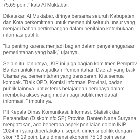
75,65 poin," kata Al Muktabar.
Dikatakan Al Muktabar, dirinya bersama seluruh Kabupaten
dan Kota berkomitmen untuk memenuhi seluruh unsur yang
menjadi bahan pertimbangan dalam penilaian keterbukaan
informasi publik.
"Itu penting karena menjadi bagian dalam penyelenggaraan
pemerintahan yang baik," ujarnya.
Selain itu, lanjutnya, IKIP ini juga bagian komitmen Pemprov
Banten untuk mewujudkan Pemerintahan Daerah yang baik.
Utamanya, pemerintahan yang transparan. Kita semua
kompak. "Baik OPD, Komisi Informasi Provinsi, badan
publik lainnya, untuk terus belajar dan berupaya dalam
membuka akses yang mudah bagi publik mendapat
informasi, " imbuhnya.
Plt Kepala Dinas Komunikasi, Informasi, Statistik dan
Persandian (Diskominfo SP) Provinsi Banten Nana Suryana
mengatakan, ada beberapa aspek penilaian dalam IKIP
2024 ini yang diberlakukan, seperti dimensi politik dengan
skor 76,19 poin. Lalu dimensi ekonomi 75 13 poin serta