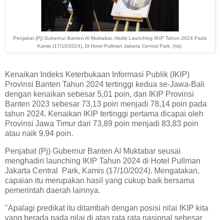
Penjabat (Pj) Gubernur Banten Al Muktabar, Hadiri Launching IKIP Tahun 2024 Pada
Kamis (17/10/2024), Di Hotel Pullman Jakarta Central Park. (Ist).
Kenaikan Indeks Keterbukaan Informasi Publik (IKIP)
Provinsi Banten Tahun 2024 tertinggi kedua se-Jawa-Bali
dengan kenaikan sebesar 5,01 poin, dari IKIP Provinsi
Banten 2023 sebesar 73,13 poin menjadi 78,14 poin pada
tahun 2024. Kenaikan IKIP tertinggi pertama dicapai oleh
Provinsi Jawa Timur dari 73,89 poin menjadi 83,83 poin
atau naik 9,94 poin.
Penjabat (Pj) Gubernur Banten Al Muktabar seusai
menghadiri launching IKIP Tahun 2024 di Hotel Pullman
Jakarta Central Park, Kamis (17/10/2024). Mengatakan,
capaian itu merupakan hasil yang cukup baik bersama
pemerintah daerah lainnya.
"Apalagi predikat itu ditambah dengan posisi nilai IKIP kita
yang berada pada nilai di atas rata rata nasional sebesar