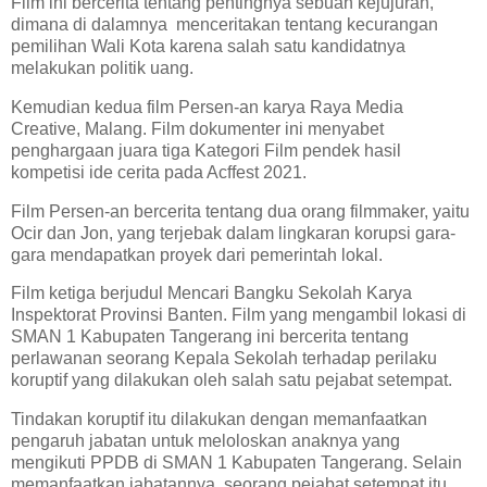
Film ini bercerita tentang pentingnya sebuah kejujuran,
dimana di dalamnya menceritakan tentang kecurangan
pemilihan Wali Kota karena salah satu kandidatnya
melakukan politik uang.
Kemudian kedua film Persen-an karya Raya Media
Creative, Malang. Film dokumenter ini menyabet
penghargaan juara tiga Kategori Film pendek hasil
kompetisi ide cerita pada Acffest 2021.
Film Persen-an bercerita tentang dua orang filmmaker, yaitu
Ocir dan Jon, yang terjebak dalam lingkaran korupsi gara-
gara mendapatkan proyek dari pemerintah lokal.
Film ketiga berjudul Mencari Bangku Sekolah Karya
Inspektorat Provinsi Banten. Film yang mengambil lokasi di
SMAN 1 Kabupaten Tangerang ini bercerita tentang
perlawanan seorang Kepala Sekolah terhadap perilaku
koruptif yang dilakukan oleh salah satu pejabat setempat.
Tindakan koruptif itu dilakukan dengan memanfaatkan
pengaruh jabatan untuk meloloskan anaknya yang
mengikuti PPDB di SMAN 1 Kabupaten Tangerang. Selain
memanfaatkan jabatannya, seorang pejabat setempat itu