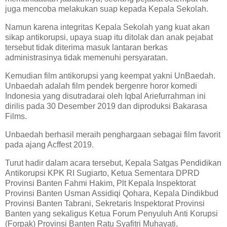
juga mencoba melakukan suap kepada Kepala Sekolah.
Namun karena integritas Kepala Sekolah yang kuat akan
sikap antikorupsi, upaya suap itu ditolak dan anak pejabat
tersebut tidak diterima masuk lantaran berkas
administrasinya tidak memenuhi persyaratan.
Kemudian film antikorupsi yang keempat yakni UnBaedah.
Unbaedah adalah film pendek bergenre horor komedi
Indonesia yang disutradarai oleh Iqbal Ariefurrahman ini
dirilis pada 30 Desember 2019 dan diproduksi Bakarasa
Films.
Unbaedah berhasil meraih penghargaan sebagai film favorit
pada ajang Acffest 2019.
Turut hadir dalam acara tersebut, Kepala Satgas Pendidikan
Antikorupsi KPK RI Sugiarto, Ketua Sementara DPRD
Provinsi Banten Fahmi Hakim, Plt Kepala Inspektorat
Provinsi Banten Usman Assidiqi Qohara, Kepala Dindikbud
Provinsi Banten Tabrani, Sekretaris Inspektorat Provinsi
Banten yang sekaligus Ketua Forum Penyuluh Anti Korupsi
(Forpak) Provinsi Banten Ratu Syafitri Muhayati.