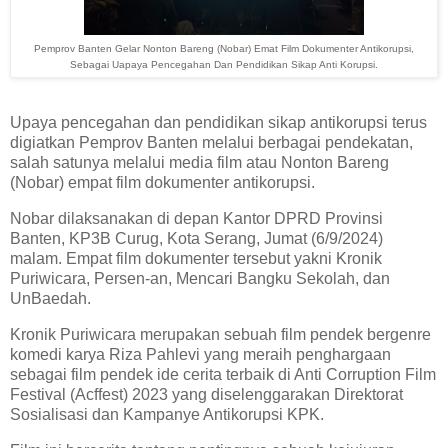
Pemprov Banten Gelar Nonton Bareng (Nobar) Emat Film Dokumenter Antikorupsi,
Sebagai Uapaya Pencegahan Dan Pendidikan Sikap Anti Korupsi.
Upaya pencegahan dan pendidikan sikap antikorupsi terus
digiatkan Pemprov Banten melalui berbagai pendekatan,
salah satunya melalui media film atau Nonton Bareng
(Nobar) empat film dokumenter antikorupsi.
Nobar dilaksanakan di depan Kantor DPRD Provinsi
Banten, KP3B Curug, Kota Serang, Jumat (6/9/2024)
malam. Empat film dokumenter tersebut yakni Kronik
Puriwicara, Persen-an, Mencari Bangku Sekolah, dan
UnBaedah.
Kronik Puriwicara merupakan sebuah film pendek bergenre
komedi karya Riza Pahlevi yang meraih penghargaan
sebagai film pendek ide cerita terbaik di Anti Corruption Film
Festival (Acffest) 2023 yang diselenggarakan Direktorat
Sosialisasi dan Kampanye Antikorupsi KPK.