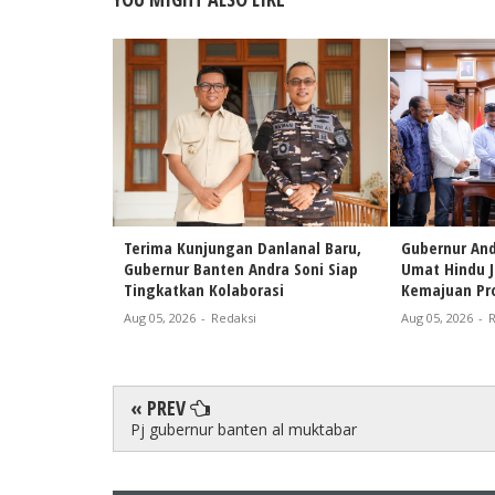
Terima Kunjungan Danlanal Baru,
Gubernur And
Gubernur Banten Andra Soni Siap
Umat Hindu 
Tingkatkan Kolaborasi
Kemajuan Pro
Aug 05, 2026
-
Redaksi
Aug 05, 2026
-
R
« PREV
Pj gubernur banten al muktabar