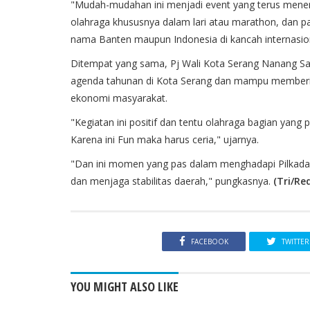
"Mudah-mudahan ini menjadi event yang terus meneru
olahraga khususnya dalam lari atau marathon, dan p
nama Banten maupun Indonesia di kancah internasio
Ditempat yang sama, Pj Wali Kota Serang Nanang Sa
agenda tahunan di Kota Serang dan mampu memberikan
ekonomi masyarakat.
"Kegiatan ini positif dan tentu olahraga bagian yang 
Karena ini Fun maka harus ceria," ujarnya.
"Dan ini momen yang pas dalam menghadapi Pilkada 
dan menjaga stabilitas daerah," pungkasnya.
(Tri/Red
FACEBOOK
TWITTER
YOU MIGHT ALSO LIKE