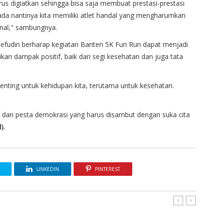
s digiatkan sehingga bisa saja membuat prestasi-prestasi
ada nantinya kita memiliki atlet handal yang mengharumkan
nal," sambungnya.
efudin berharap kegiatan Banten 5K Fun Run dapat menjadi
 dampak positif, baik dari segi kesehatan dan juga tata
penting untuk kehidupan kita, terutama untuk kesehatan.
dan pesta demokrasi yang harus disambut dengan suka cita
).
LINKEDIN
PINTEREST