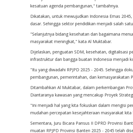
kesatuan agenda pembangunan," tambahnya.
Dikatakan, untuk mewujudkan Indonesia Emas 204
dasar. Sehingga sektor pendidikan menjadi salah sat
"Selanjutnya bidang kesehatan dan bagaimana me
masyarakat meningkat," kata Al Muktabar.
Dijelaskan, penguatan SDM, kesehatan, digitalisas
infrastruktur dan bangga buatan Indonesia menjadi
"Itu yang diwadahi RPJPD 2025 - 2045. Sehingga do
pembangunan, pemerintahan, dan kemasyarakatan Pro
Ditambahkan Al Muktabar, dalam perkembangan Provi
Diantaranya kawasan yang mencakup Proyek Strateg
"Ini menjadi hal yang kita fokuskan dalam mengisi 
mudahan percepatan kesejahteraan masyarakat kita b
Sementara, Juru Bicara Pansus II DPRD Provinsi Ban
muatan RPJPD Provinsi Banten 2025 - 2045 telah di