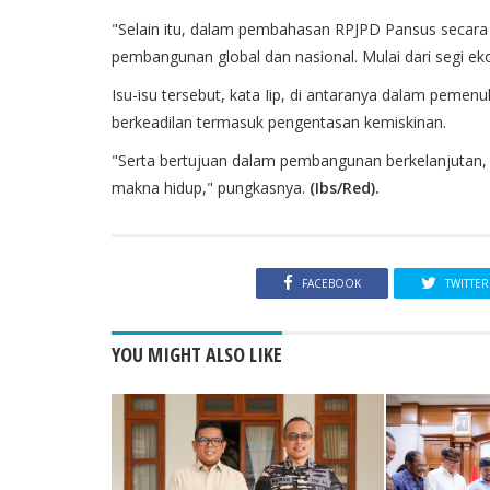
"Selain itu, dalam pembahasan RPJPD Pansus secar
pembangunan global dan nasional. Mulai dari segi eko
Isu-isu tersebut, kata Iip, di antaranya dalam pem
berkeadilan termasuk pengentasan kemiskinan.
"Serta bertujuan dalam pembangunan berkelanjutan,
makna hidup," pungkasnya.
(Ibs/Red).
FACEBOOK
TWITTER
YOU MIGHT ALSO LIKE