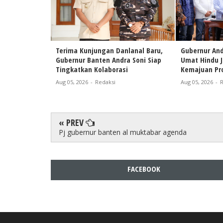
Terima Kunjungan Danlanal Baru,
Gubernur And
Gubernur Banten Andra Soni Siap
Umat Hindu 
Tingkatkan Kolaborasi
Kemajuan Pro
Aug 05, 2026
-
Redaksi
Aug 05, 2026
-
R
« PREV
Pj gubernur banten al muktabar agenda
FACEBOOK