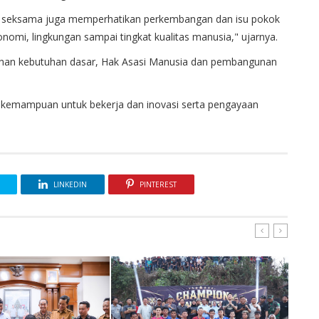
a seksama juga memperhatikan perkembangan dan isu pokok
nomi, lingkungan sampai tingkat kualitas manusia," ujarnya.
enuhan kebutuhan dasar, Hak Asasi Manusia dan pembangunan
 kemampuan untuk bekerja dan inovasi serta pengayaan
LINKEDIN
PINTEREST