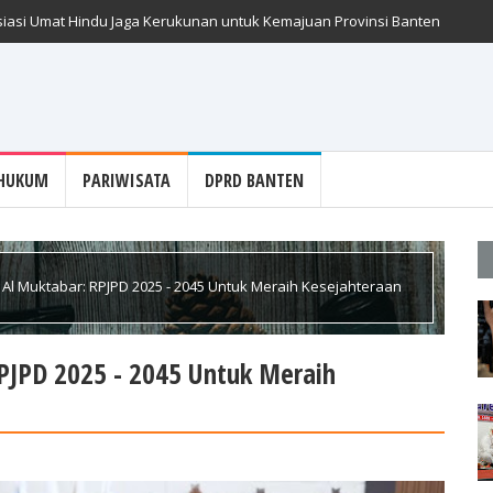
iasi Umat Hindu Jaga Kerukunan untuk Kemajuan Provinsi Banten
HUKUM
PARIWISATA
DPRD BANTEN
Al Muktabar: RPJPD 2025 - 2045 Untuk Meraih Kesejahteraan
RPJPD 2025 - 2045 Untuk Meraih