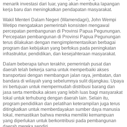
menarik investasi dari luar, yang akan membuka lapangan
kerja baru dan meningkatkan pendapatan masyarakat.
Wakil Menteri Dalam Negeri (Wamendagri), John Wempi
Wetipo mengatakan pemerintah konsisten mengawal
percepatan pembangunan di Provinsi Papua Pegunungan.
Percepatan pembangunan di Provinsi Papua Pegunungan
terus dilakukan dengan mengimplementasikan berbagai
program dan kebijakan yang berfokus pada peningkatan
infrastruktur, pendidikan, dan kesejahteraan masyarakat.
Dalam beberapa tahun terakhir, pemerintah pusat dan
daerah telah bekerja sama untuk memperbaiki akses
transportasi dengan membangun jalan raya, jembatan, dan
bandara di wilayah yang sebelumnya sulit dijangkau. Upaya
ini bertujuan untuk mempermudah distribusi barang dan
jasa serta membuka akses yang lebih luas bagi masyarakat
lokal untuk terhubung dengan daerah lain. Selain itu,
program pendidikan dan pelatihan keterampilan juga terus
ditingkatkan untuk memberdayakan sumber daya manusia
lokal, memastikan bahwa mereka memiliki kemampuan
yang diperlukan untuk berkontribusi pada pembangunan
daerah mereka sendiri.