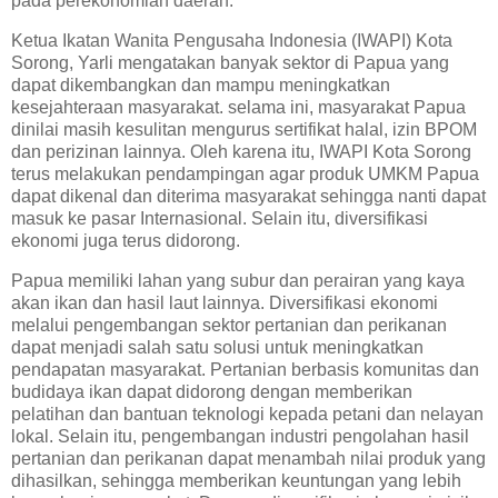
pada perekonomian daerah.
Ketua Ikatan Wanita Pengusaha Indonesia (IWAPI) Kota
Sorong, Yarli mengatakan banyak sektor di Papua yang
dapat dikembangkan dan mampu meningkatkan
kesejahteraan masyarakat. selama ini, masyarakat Papua
dinilai masih kesulitan mengurus sertifikat halal, izin BPOM
dan perizinan lainnya. Oleh karena itu, IWAPI Kota Sorong
terus melakukan pendampingan agar produk UMKM Papua
dapat dikenal dan diterima masyarakat sehingga nanti dapat
masuk ke pasar Internasional. Selain itu, diversifikasi
ekonomi juga terus didorong.
Papua memiliki lahan yang subur dan perairan yang kaya
akan ikan dan hasil laut lainnya. Diversifikasi ekonomi
melalui pengembangan sektor pertanian dan perikanan
dapat menjadi salah satu solusi untuk meningkatkan
pendapatan masyarakat. Pertanian berbasis komunitas dan
budidaya ikan dapat didorong dengan memberikan
pelatihan dan bantuan teknologi kepada petani dan nelayan
lokal. Selain itu, pengembangan industri pengolahan hasil
pertanian dan perikanan dapat menambah nilai produk yang
dihasilkan, sehingga memberikan keuntungan yang lebih