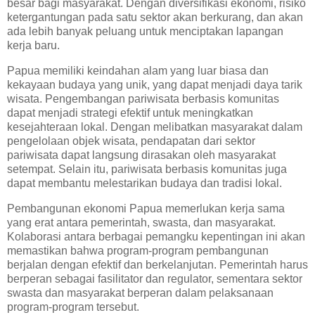
besar bagi masyarakat. Dengan diversifikasi ekonomi, risiko
ketergantungan pada satu sektor akan berkurang, dan akan
ada lebih banyak peluang untuk menciptakan lapangan
kerja baru.
Papua memiliki keindahan alam yang luar biasa dan
kekayaan budaya yang unik, yang dapat menjadi daya tarik
wisata. Pengembangan pariwisata berbasis komunitas
dapat menjadi strategi efektif untuk meningkatkan
kesejahteraan lokal. Dengan melibatkan masyarakat dalam
pengelolaan objek wisata, pendapatan dari sektor
pariwisata dapat langsung dirasakan oleh masyarakat
setempat. Selain itu, pariwisata berbasis komunitas juga
dapat membantu melestarikan budaya dan tradisi lokal.
Pembangunan ekonomi Papua memerlukan kerja sama
yang erat antara pemerintah, swasta, dan masyarakat.
Kolaborasi antara berbagai pemangku kepentingan ini akan
memastikan bahwa program-program pembangunan
berjalan dengan efektif dan berkelanjutan. Pemerintah harus
berperan sebagai fasilitator dan regulator, sementara sektor
swasta dan masyarakat berperan dalam pelaksanaan
program-program tersebut.