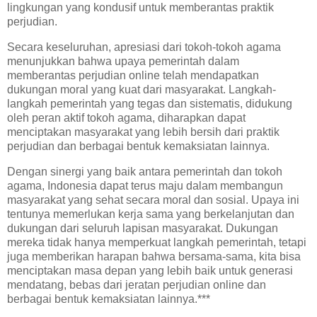
lingkungan yang kondusif untuk memberantas praktik
perjudian.
Secara keseluruhan, apresiasi dari tokoh-tokoh agama
menunjukkan bahwa upaya pemerintah dalam
memberantas perjudian online telah mendapatkan
dukungan moral yang kuat dari masyarakat. Langkah-
langkah pemerintah yang tegas dan sistematis, didukung
oleh peran aktif tokoh agama, diharapkan dapat
menciptakan masyarakat yang lebih bersih dari praktik
perjudian dan berbagai bentuk kemaksiatan lainnya.
Dengan sinergi yang baik antara pemerintah dan tokoh
agama, Indonesia dapat terus maju dalam membangun
masyarakat yang sehat secara moral dan sosial. Upaya ini
tentunya memerlukan kerja sama yang berkelanjutan dan
dukungan dari seluruh lapisan masyarakat. Dukungan
mereka tidak hanya memperkuat langkah pemerintah, tetapi
juga memberikan harapan bahwa bersama-sama, kita bisa
menciptakan masa depan yang lebih baik untuk generasi
mendatang, bebas dari jeratan perjudian online dan
berbagai bentuk kemaksiatan lainnya.***