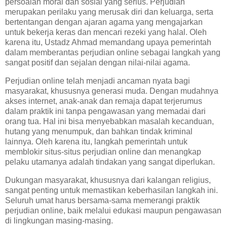
persoalan moral dan sosial yang serius. Perjudian
merupakan perilaku yang merusak diri dan keluarga, serta
bertentangan dengan ajaran agama yang mengajarkan
untuk bekerja keras dan mencari rezeki yang halal. Oleh
karena itu, Ustadz Ahmad memandang upaya pemerintah
dalam memberantas perjudian online sebagai langkah yang
sangat positif dan sejalan dengan nilai-nilai agama.
Perjudian online telah menjadi ancaman nyata bagi
masyarakat, khususnya generasi muda. Dengan mudahnya
akses internet, anak-anak dan remaja dapat terjerumus
dalam praktik ini tanpa pengawasan yang memadai dari
orang tua. Hal ini bisa menyebabkan masalah kecanduan,
hutang yang menumpuk, dan bahkan tindak kriminal
lainnya. Oleh karena itu, langkah pemerintah untuk
memblokir situs-situs perjudian online dan menangkap
pelaku utamanya adalah tindakan yang sangat diperlukan.
Dukungan masyarakat, khususnya dari kalangan religius,
sangat penting untuk memastikan keberhasilan langkah ini.
Seluruh umat harus bersama-sama memerangi praktik
perjudian online, baik melalui edukasi maupun pengawasan
di lingkungan masing-masing.