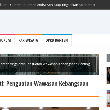
 Baru, Gubernur Banten Andra Soni Siap Tingkatkan Kolaborasi
HUKUM
PARIWISATA
DPRD BANTEN
 Banten Virgojanti: Penguatan Wawasan Kebangsaan Penting
anti: Penguatan Wawasan Kebangsaan