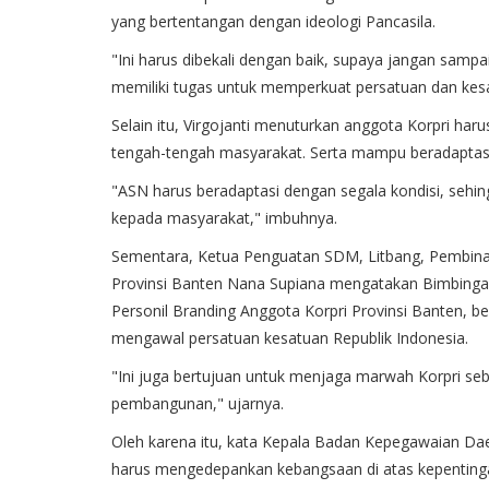
yang bertentangan dengan ideologi Pancasila.
"Ini harus dibekali dengan baik, supaya jangan sampai 
memiliki tugas untuk memperkuat persatuan dan kes
Selain itu, Virgojanti menuturkan anggota Korpri ha
tengah-tengah masyarakat. Serta mampu beradaptasi
"ASN harus beradaptasi dengan segala kondisi, seh
kepada masyarakat," imbuhnya.
Sementara, Ketua Penguatan SDM, Litbang, Pembina
Provinsi Banten Nana Supiana mengatakan Bimbing
Personil Branding Anggota Korpri Provinsi Banten,
mengawal persatuan kesatuan Republik Indonesia.
"Ini juga bertujuan untuk menjaga marwah Korpri seb
pembangunan," ujarnya.
Oleh karena itu, kata Kepala Badan Kepegawaian Daer
harus mengedepankan kebangsaan di atas kepentingan