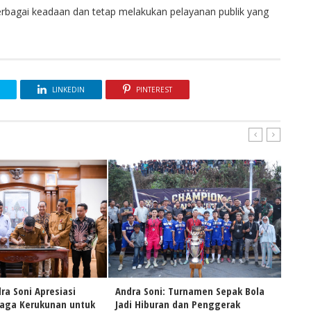
berbagai keadaan dan tetap melakukan pelayanan publik yang
LINKEDIN
PINTEREST
ra Soni Apresiasi
Andra Soni: Turnamen Sepak Bola
Naik
Jaga Kerukunan untuk
Jadi Hiburan dan Penggerak
Andr