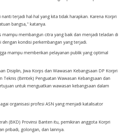
nanti terjadi hal-hal yang kita tidak harapkan. Karena Korpri
atuan bangsa," katanya.
rus mampu membangun citra yang baik dan menjadi teladan di
 dengan kondisi perkembangan yang terjadi.
ingga mampu memberikan pelayanan publik yang optimal
an Disiplin, Jiwa Korps dan Wawasan Kebangsaan DP Korpri
an Teknis (Bimtek) Penguatan Wawasan Kebangsaan dan
 bertujuan untuk menguatkan wawasan kebangsaan dalam
agai organisasi profesi ASN yang menjadi katalisator
ah (BKD) Provinsi Banten itu, pemikiran anggota Korpri
 pribadi, golongan, dan lainnya.