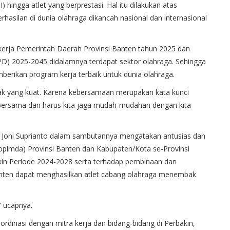
hingga atlet yang berprestasi. Hal itu dilakukan atas
asilan di dunia olahraga dikancah nasional dan internasional
a kerja Pemerintah Daerah Provinsi Banten tahun 2025 dan
) 2025-2045 didalamnya terdapat sektor olahraga. Sehingga
berikan program kerja terbaik untuk dunia olahraga.
ak yang kuat. Karena kebersamaan merupakan kata kunci
a bersama dan harus kita jaga mudah-mudahan dengan kita
 Joni Suprianto dalam sambutannya mengatakan antusias dan
pimda) Provinsi Banten dan Kabupaten/Kota se-Provinsi
n Periode 2024-2028 serta terhadap pembinaan dan
 Banten dapat menghasilkan atlet cabang olahraga menembak
" ucapnya.
ordinasi dengan mitra kerja dan bidang-bidang di Perbakin,