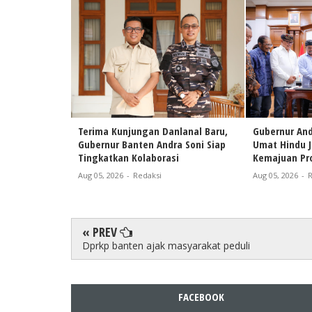
Terima Kunjungan Danlanal Baru,
Gubernur And
Gubernur Banten Andra Soni Siap
Umat Hindu 
Tingkatkan Kolaborasi
Kemajuan Pro
Aug 05, 2026
-
Redaksi
Aug 05, 2026
-
R
« PREV
Dprkp banten ajak masyarakat peduli
FACEBOOK