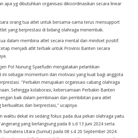
n apa yg dibutuhkan organisasi dikoordinasikan secara linear
da para orang tua atlet untuk bersama-sama terus mensupport
 atlet yang berprestasi di bidang olahraga menembak.
ua dalam membina atlet secara mental dan mindset positif.
etap menjadi atlit terbaik untuk Provinsi Banten secara
ya.
jen Pol Nunung Syaefudin mengatakan pelantikan
 ini sebagai momentum dan motivasi yang kuat bagi anggota
erprestasi. "Perbakin merupakan organisasi cabang olahraga
inaan. Sehingga kolaborasi, kebersamaan Perbakin Banten
dengan baik dalam pembinaan dan pembibitan para atlet
g berkualitas dan berprestasi," ucapnya.
m waktu dekat ini sedang fokus pada dua pekan olahraga yaitu
angerang yang berlangsung pada 8 s.d 13 Juni 2024 serta
h Sumatera Utara (Sumut) pada 08 s.d 20 September 2024.