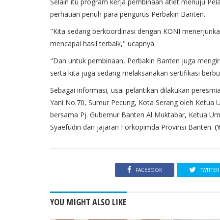
Selain itu program kerja pembinaan atlet menuju Pela
perhatian penuh para pengurus Perbakin Banten.
"Kita sedang berkoordinasi dengan KONI menerjunkan
mencapai hasil terbaik," ucapnya.
"Dan untuk pembinaan, Perbakin Banten juga mengiri
serta kita juga sedang melaksanakan sertifikasi ber
Sebagai informasi, usai pelantikan dilakukan peresmi
Yani No.70, Sumur Pecung, Kota Serang oleh Ketua U
bersama Pj. Gubernur Banten Al Muktabar, Ketua Um
Syaefudin dan jajaran Forkopimda Provinsi Banten.
(
FACEBOOK
TWITTER
YOU MIGHT ALSO LIKE