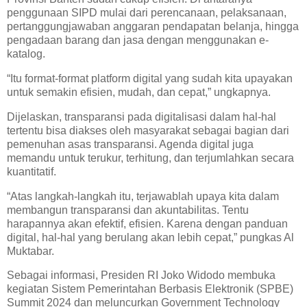
penggunaan SIPD mulai dari perencanaan, pelaksanaan,
pertanggungjawaban anggaran pendapatan belanja, hingga
pengadaan barang dan jasa dengan menggunakan e-
katalog.
“Itu format-format platform digital yang sudah kita upayakan
untuk semakin efisien, mudah, dan cepat,” ungkapnya.
Dijelaskan, transparansi pada digitalisasi dalam hal-hal
tertentu bisa diakses oleh masyarakat sebagai bagian dari
pemenuhan asas transparansi. Agenda digital juga
memandu untuk terukur, terhitung, dan terjumlahkan secara
kuantitatif.
“Atas langkah-langkah itu, terjawablah upaya kita dalam
membangun transparansi dan akuntabilitas. Tentu
harapannya akan efektif, efisien. Karena dengan panduan
digital, hal-hal yang berulang akan lebih cepat,” pungkas Al
Muktabar.
Sebagai informasi, Presiden RI Joko Widodo membuka
kegiatan Sistem Pemerintahan Berbasis Elektronik (SPBE)
Summit 2024 dan meluncurkan Government Technology