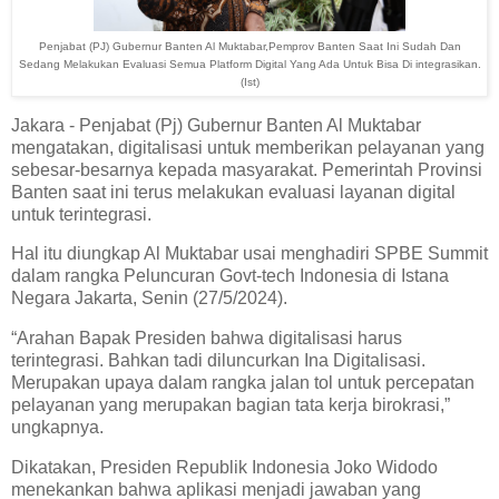
Penjabat (PJ) Gubernur Banten Al Muktabar,Pemprov Banten Saat Ini Sudah Dan
Sedang Melakukan Evaluasi Semua Platform Digital Yang Ada Untuk Bisa Di integrasikan.
(Ist)
Jakara - Penjabat (Pj) Gubernur Banten Al Muktabar
mengatakan, digitalisasi untuk memberikan pelayanan yang
sebesar-besarnya kepada masyarakat. Pemerintah Provinsi
Banten saat ini terus melakukan evaluasi layanan digital
untuk terintegrasi.
Hal itu diungkap Al Muktabar usai menghadiri SPBE Summit
dalam rangka Peluncuran Govt-tech Indonesia di Istana
Negara Jakarta, Senin (27/5/2024).
“Arahan Bapak Presiden bahwa digitalisasi harus
terintegrasi. Bahkan tadi diluncurkan Ina Digitalisasi.
Merupakan upaya dalam rangka jalan tol untuk percepatan
pelayanan yang merupakan bagian tata kerja birokrasi,”
ungkapnya.
Dikatakan, Presiden Republik Indonesia Joko Widodo
menekankan bahwa aplikasi menjadi jawaban yang