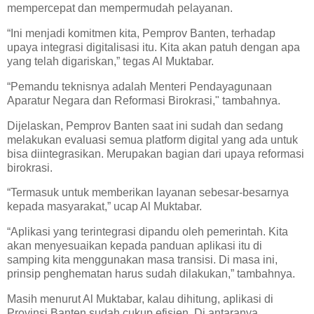
mempercepat dan mempermudah pelayanan.
“Ini menjadi komitmen kita, Pemprov Banten, terhadap
upaya integrasi digitalisasi itu. Kita akan patuh dengan apa
yang telah digariskan,” tegas Al Muktabar.
“Pemandu teknisnya adalah Menteri Pendayagunaan
Aparatur Negara dan Reformasi Birokrasi," tambahnya.
Dijelaskan, Pemprov Banten saat ini sudah dan sedang
melakukan evaluasi semua platform digital yang ada untuk
bisa diintegrasikan. Merupakan bagian dari upaya reformasi
birokrasi.
“Termasuk untuk memberikan layanan sebesar-besarnya
kepada masyarakat,” ucap Al Muktabar.
“Aplikasi yang terintegrasi dipandu oleh pemerintah. Kita
akan menyesuaikan kepada panduan aplikasi itu di
samping kita menggunakan masa transisi. Di masa ini,
prinsip penghematan harus sudah dilakukan,” tambahnya.
Masih menurut Al Muktabar, kalau dihitung, aplikasi di
Provinsi Banten sudah cukup efisien. Di antaranya