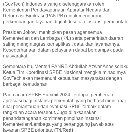
(GovTech) Indonesia yang diselenggarakan oleh
Kementerian Pendayagunaan Aparatur Negara dan
Reformasi Birokrasi (PANRB) untuk mendorong
perkembangan layanan digital di setiap instansi pemerintah.
Presiden Jokowi menitipkan pesan agar semua
Kementerian dan Lembaga (K/L) serta pemerintah daerah
saling mengintegrasikan aplikasi, data, dan layanannya.
Kesederhanaan dalam pelayanan dapat berdampak pada
masyarakat.
Sementara itu, Menteri PANRB Abdullah Azwar Anas selaku
Ketua Tim Koordinasi SPBE Nasional mengklaim hadirnya
GovTech akan memenuhi kebutuhan masyarakat dengan
berbagai kemudahan.
Pada acara SPBE Summit 2024, terdapat pemberian
apresiasi bagi instansi pemerintah yang berhasil mencapai
nilai pemantauan dan evaluasi SPBE terbaik dalam
rangkaian acara tersebut. Juga dilaksanakan
penandatanganan komitmen pimpinan instansi
Kementerian/Lembaga yang bertanggung jawab atas
layanan SPBE prioritas.
(Tri/Red)