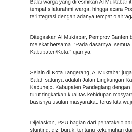
Balai warga yang diresmikan Al Muktabar i
tempat silaturahmi warga, hingga acara Po
terintegrasi dengan adanya tempat olahrag
Ditegaskan Al Muktabar, Pemprov Banten 
melekat bersama. “Pada dasarnya, semua k
Kabupaten/Kota,” ujarnya.
Selain di Kota Tangerang, Al Muktabar ju
Salah satunya adalah Jalan Lingkungan K
Kaduhejo, Kabupaten Pandeglang dengan ko
turut tingkatkan kualitas kehidupan masyar
basisnya usulan masyarakat, terus kita wuj
Dijelaskan, PSU bagian dari penatakelola
stunting, gizi buruk, tentang kekumuhan 