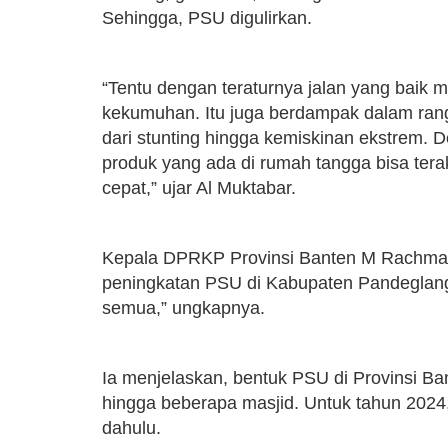
Sehingga, PSU digulirkan.
“Tentu dengan teraturnya jalan yang baik m
kekumuhan. Itu juga berdampak dalam ran
dari stunting hingga kemiskinan ekstrem. 
produk yang ada di rumah tangga bisa teraks
cepat,” ujar Al Muktabar.
Kepala DPRKP Provinsi Banten M Rachmat
peningkatan PSU di Kabupaten Pandeglang 
semua,” ungkapnya.
Ia menjelaskan, bentuk PSU di Provinsi Ban
hingga beberapa masjid. Untuk tahun 2024,
dahulu.