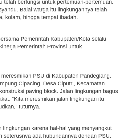
tu telah berfungsi untuk pertemuan-pertemuan,
syandu. Balai warga itu lingkungannya telah
a, kolam, hingga tempat ibadah.
bersama Pemerintah Kabupaten/Kota selalu
inerja Pemerintah Provinsi untuk
ga meresmikan PSU di Kabupaten Pandeglang.
ampung Cipacing, Desa Ciputri, Kecamatan
nstruksi paving block. Jalan lingkungan bagus
akat. “Kita meresmikan jalan lingkungan itu
udkan,” tuturnya.
an lingkungan karena hal-hal yang menyangkut
dan seterusnya ada hubungannya dengan PSU.