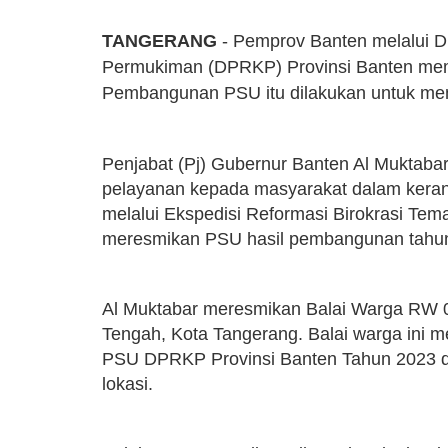
TANGERANG
- Pemprov Banten melalui 
Permukiman (DPRKP) Provinsi Banten mem
Pembangunan PSU itu dilakukan untuk me
Penjabat (Pj) Gubernur Banten Al Muktabar
pelayanan kepada masyarakat dalam kerangka
melalui Ekspedisi Reformasi Birokrasi Te
meresmikan PSU hasil pembangunan tahu
Al Muktabar meresmikan Balai Warga RW 
Tengah, Kota Tangerang. Balai warga ini m
PSU DPRKP Provinsi Banten Tahun 2023 di
lokasi.