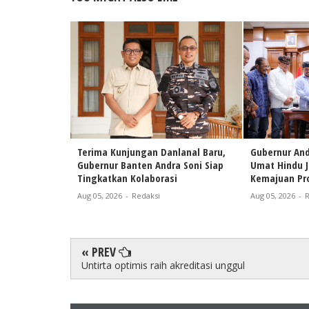
Terima Kunjungan Danlanal Baru,
Gubernur And
Gubernur Banten Andra Soni Siap
Umat Hindu 
Tingkatkan Kolaborasi
Kemajuan Pro
Aug 05, 2026
-
Redaksi
Aug 05, 2026
-
R
« PREV
Untirta optimis raih akreditasi unggul