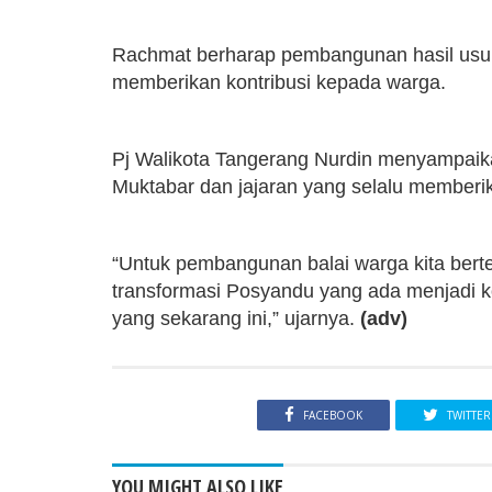
Rachmat berharap pembangunan hasil usul
memberikan kontribusi kepada warga.
Pj Walikota Tangerang Nurdin menyampaika
Muktabar dan jajaran yang selalu memberi
“Untuk pembangunan balai warga kita bert
transformasi Posyandu yang ada menjadi ko
yang sekarang ini,” ujarnya.
(adv)
FACEBOOK
TWITTER
YOU MIGHT ALSO LIKE