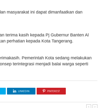
an masyarakat ini dapat dimanfaatkan dan
n terima kasih kepada Pj Gubernur Banten Al
kan perhatian kepada Kota Tangerang.
erimakasih. Pemerintah Kota sedang melakukan
nsep terintegrasi menjadi balai warga seperti
LINKEDIN
PINTEREST