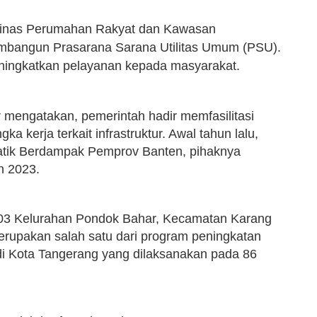
Dinas Perumahan Rakyat dan Kawasan
bangun Prasarana Sarana Utilitas Umum (PSU).
ningkatkan pelayanan kepada masyarakat.
 mengatakan, pemerintah hadir memfasilitasi
 kerja terkait infrastruktur. Awal tahun lalu,
matik Berdampak Pemprov Banten, pihaknya
n 2023.
03 Kelurahan Pondok Bahar, Kecamatan Karang
erupakan salah satu dari program peningkatan
 Kota Tangerang yang dilaksanakan pada 86