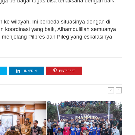
gga berbagai tugas bisa terlaksana dengan baik.
 ke wilayah. Ini berbeda situasinya dengan di
an koordinasi yang baik, Alhamdulillah semuanya
 menjelang Pilpres dan Pileg yang eskalasinya
LINKEDIN
PINTEREST