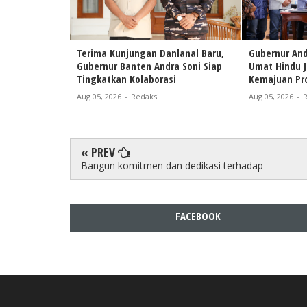
Terima Kunjungan Danlanal Baru,
Gubernur And
Gubernur Banten Andra Soni Siap
Umat Hindu 
Tingkatkan Kolaborasi
Kemajuan Pro
Aug 05, 2026
-
Redaksi
Aug 05, 2026
-
R
« PREV
Bangun komitmen dan dedikasi terhadap
FACEBOOK