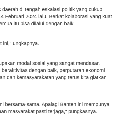
s daerah di tengah eskalasi politik yang cukup
 Februari 2024 lalu. Berkat kolaborasi yang kuat
emua itu bisa dilalui dengan baik.
at ini," ungkapnya.
rupakan modal sosial yang sangat mendasar.
beraktivitas dengan baik, perputaran ekonomi
n dan kemasyarakatan yang terus kita giatkan
si ini bersama-sama. Apalagi Banten ini mempunyai
n masyarakat pasti terjaga," pungkasnya.