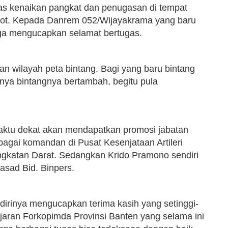
as kenaikan pangkat dan penugasan di tempat
atot. Kepada Danrem 052/Wijayakrama yang baru
uga mengucapkan selamat bertugas.
n wilayah peta bintang. Bagi yang baru bintang
anya bintangnya bertambah, begitu pula
waktu dekat akan mendapatkan promosi jabatan
agai komandan di Pusat Kesenjataan Artileri
katan Darat. Sedangkan Krido Pramono sendiri
sad Bid. Binpers.
dirinya mengucapkan terima kasih yang setinggi-
ajaran Forkopimda Provinsi Banten yang selama ini