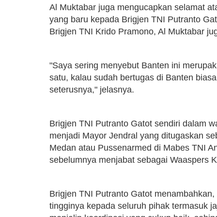
Al Muktabar juga mengucapkan selamat at
yang baru kepada Brigjen TNI Putranto G
Brigjen TNI Krido Pramono, Al Muktabar j
"Saya sering menyebut Banten ini merupaka
satu, kalau sudah bertugas di Banten bias
seterusnya," jelasnya.
Brigjen TNI Putranto Gatot sendiri dalam 
menjadi Mayor Jendral yang ditugaskan seb
Medan atau Pussenarmed di Mabes TNI Ang
sebelumnya menjabat sebagai Waaspers Ka
Brigjen TNI Putranto Gatot menambahkan, 
tingginya kepada seluruh pihak termasuk j