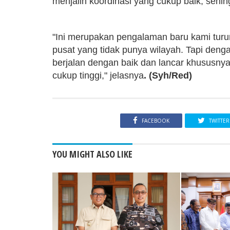
menjalin koordinasi yang cukup baik, sehin
"Ini merupakan pengalaman baru kami turun
pusat yang tidak punya wilayah. Tapi deng
berjalan dengan baik dan lancar khususnya
cukup tinggi," jelasnya
. (Syh/Red)
FACEBOOK
TWITTER
YOU MIGHT ALSO LIKE