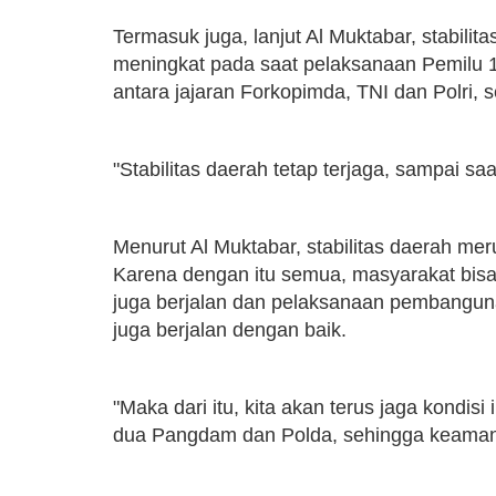
Termasuk juga, lanjut Al Muktabar, stabilita
meningkat pada saat pelaksanaan Pemilu 14
antara jajaran Forkopimda, TNI dan Polri, s
"Stabilitas daerah tetap terjaga, sampai sa
Menurut Al Muktabar, stabilitas daerah me
Karena dengan itu semua, masyarakat bisa 
juga berjalan dan pelaksanaan pembanguna
juga berjalan dengan baik.
"Maka dari itu, kita akan terus jaga kondi
dua Pangdam dan Polda, sehingga keamana