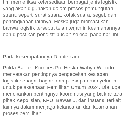
tim memeriksa ketersediaan berbagai jenis logistik
yang akan digunakan dalam proses pemungutan
suara, seperti surat suara, kotak suara, segel, dan
perlengkapan lainnya. Heska juga memastikan
bahwa logistik tersebut telah terjamin keamanannya
dan dipastikan pendistribusian selesai pada hari ini.
Pada kesempatannya Dirintelkam
Polda Banten Kombes Pol Heska Wahyu Widodo
menyatakan pentingnya pengecekan kesiapan
logistik sebagai bagian dari persiapan menyeluruh
untuk pelaksanaan Pemilihan Umum 2024. Dia juga
menekankan pentingnya koordinasi yang baik antara
pihak Kepolisian, KPU, Bawaslu, dan instansi terkait
lainnya dalam menjaga kelancaran dan keamanan
proses pemilihan.