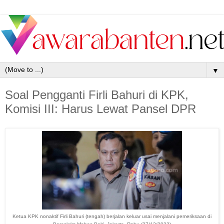
▼
Soal Pengganti Firli Bahuri di KPK,
Komisi III: Harus Lewat Pansel DPR
Ketua KPK nonaktif Firli Bahuri (tengah) berjalan keluar usai menjalani pemeriksaan di