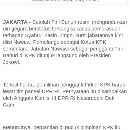
Bareskrim Mabes Polri, Jakarta, Rabu (27/12/2023)
JAKARTA
- Setelah Firli Bahuri resmi mengundurkan
diri gegara berstatus tersangka kasus pemerasaan
terhadap Syahrul Yasin Limpo, kursi jabatannya kini
diisi Nawawi Pomolango sebagai Ketua KPK
sementara. Jabatan Nawawi sebagai pengganti Firli
Bahuri di KPK ditunjuk langsung oleh Presiden
Jokowi.
Terkait hal itu, pemilihan pengganti Firli di KPK harus
lewat tim pansel DPR RI. Pernyataan itu disampaikan
oleh Anggota Komisi III DPR RI Nasaruddin Dek
Gam.
Menurutnya, pergantian di pucuk pimpinan KPK itu