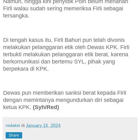
Namun, hingga kini penyidik Polri belum menahan
Firli walau sudah sering memeriksa Firli sebagai
tersangka.
Di tengah kasus itu, Firli Bahuri pun telah divonis
melakukan pelanggaran etik oleh Dewas KPK. Firli
terbukti melakukan pelanggaran etik berat, karena
berkomunikasi dan bertemu SYL, pihak yang
berpekara di KPK.
Dewas pun memberikan sanksi berat kepada Firli
dengan memintanya mengundurkan diri sebagai
ketua KPK.
(Syh/Red)
redaksi
di
January 15, 2024
Share