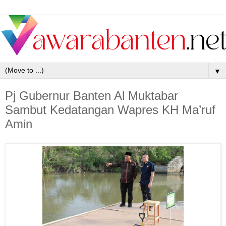
▼
Pj Gubernur Banten Al Muktabar
Sambut Kedatangan Wapres KH Ma’ruf
Amin