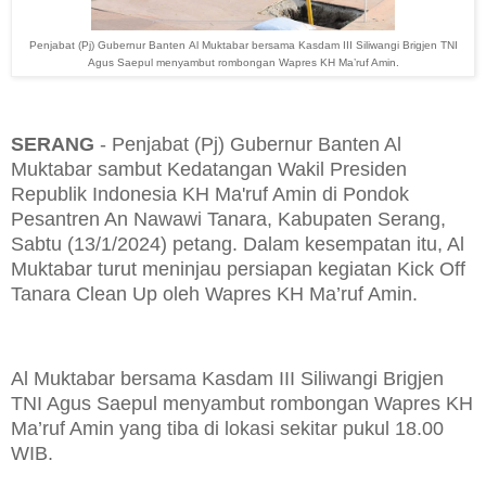
Penjabat (Pj) Gubernur Banten
Al Muktabar bersama Kasdam III Siliwangi Brigjen TNI
Agus Saepul menyambut rombongan Wapres KH Ma’ruf Amin.
SERANG
- Penjabat (Pj) Gubernur Banten Al
Muktabar sambut Kedatangan Wakil Presiden
Republik Indonesia KH Ma'ruf Amin di Pondok
Pesantren An Nawawi Tanara, Kabupaten Serang,
Sabtu (13/1/2024) petang. Dalam kesempatan itu, Al
Muktabar turut meninjau persiapan kegiatan Kick Off
Tanara Clean Up oleh Wapres KH Ma’ruf Amin.
Al Muktabar bersama Kasdam III Siliwangi Brigjen
TNI Agus Saepul menyambut rombongan Wapres KH
Ma’ruf Amin yang tiba di lokasi sekitar pukul 18.00
WIB.