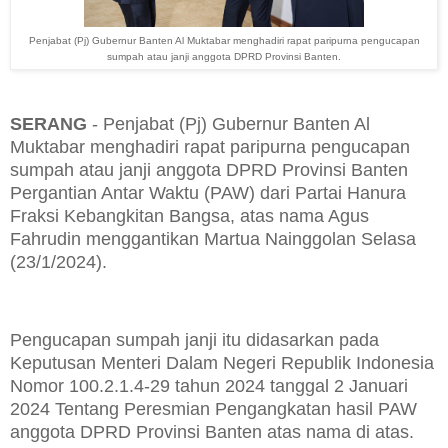
Penjabat (Pj) Gubernur Banten Al Muktabar menghadiri rapat paripurna pengucapan
sumpah atau janji anggota DPRD Provinsi Banten.
SERANG
- Penjabat (Pj) Gubernur Banten Al
Muktabar menghadiri rapat paripurna pengucapan
sumpah atau janji anggota DPRD Provinsi Banten
Pergantian Antar Waktu (PAW) dari Partai Hanura
Fraksi Kebangkitan Bangsa, atas nama Agus
Fahrudin menggantikan Martua Nainggolan Selasa
(23/1/2024).
Pengucapan sumpah janji itu didasarkan pada
Keputusan Menteri Dalam Negeri Republik Indonesia
Nomor 100.2.1.4-29 tahun 2024 tanggal 2 Januari
2024 Tentang Peresmian Pengangkatan hasil PAW
anggota DPRD Provinsi Banten atas nama di atas.