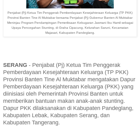
Penjabat (Pj) Ketua Tim Penggerak Pemberdayaan Kesejahteraan Keluarga (TP PKK)
Provinsi Banten Tine Al Muktabar
bersama Penjabat (Pj) Gubernur Banten Al Muktabar
Meninjau Program Pendampingan Pemeriksaan Kebugaran Jasmani Ibu Hamil sebagai
Upaya Pencegahan Stunting, di Graha Cipacung, Kelurahan Saruni, Kecamatan
Majasari, Kabupaten Pandeglang.
SERANG
- Penjabat (Pj) Ketua Tim Penggerak
Pemberdayaan Kesejahteraan Keluarga (TP PKK)
Provinsi Banten Tine Al Muktabar mengatakan Dapur
Pemberdayaan Kesejahteraan Keluarga (PKK) yang
diinisiasi oleh Pemerintah Provinsi Banten untuk
memberikan bantuan makan anak-anak stunting.
Dapur PKK dilaksanakan di Kabupaten Pandeglang,
Kabupaten Lebak, Kabupaten Serang, dan
Kabupaten Tangerang.