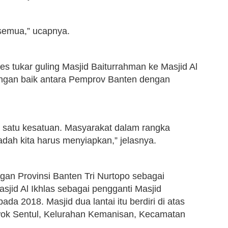
 semua,” ucapnya.
es tukar guling Masjid Baiturrahman ke Masjid Al
ungan baik antara Pemprov Banten dengan
u, satu kesatuan. Masyarakat dalam rangka
adah kita harus menyiapkan,” jelasnya.
an Provinsi Banten Tri Nurtopo sebagai
jid Al Ikhlas sebagai pengganti Masjid
da 2018. Masjid dua lantai itu berdiri di atas
wok Sentul, Kelurahan Kemanisan, Kecamatan