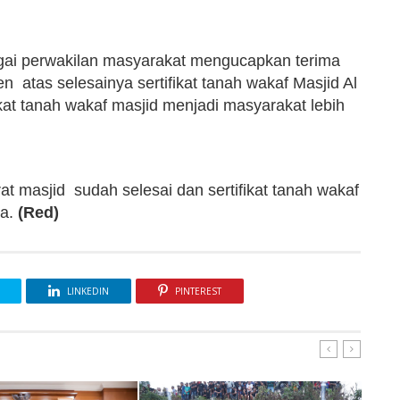
gai perwakilan masyarakat mengucapkan terima
atas selesainya sertifikat tanah wakaf Masjid Al
ikat tanah wakaf masjid menjadi masyarakat lebih
t masjid sudah selesai dan sertifikat tanah wakaf
ya.
(Red)
LINKEDIN
PINTEREST