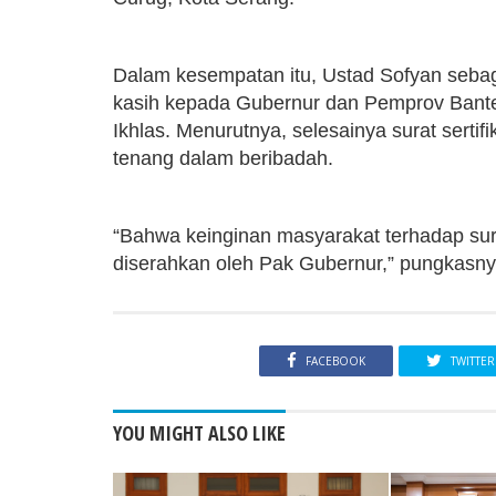
Dalam kesempatan itu, Ustad Sofyan seba
kasih kepada Gubernur dan Pemprov Banten 
Ikhlas. Menurutnya, selesainya surat sertif
tenang dalam beribadah.
“Bahwa keinginan masyarakat terhadap sura
diserahkan oleh Pak Gubernur,” pungkasn
FACEBOOK
TWITTER
YOU MIGHT ALSO LIKE