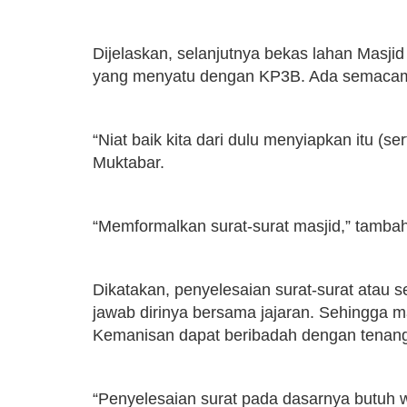
Dijelaskan, selanjutnya bekas lahan Masji
yang menyatu dengan KP3B. Ada semaca
“Niat baik kita dari dulu menyiapkan itu (ser
Muktabar.
“Memformalkan surat-surat masjid,” tamba
Dikatakan, penyelesaian surat-surat atau s
jawab dirinya bersama jajaran. Sehingga
Kemanisan dapat beribadah dengan tenan
“Penyelesaian surat pada dasarnya butuh wa