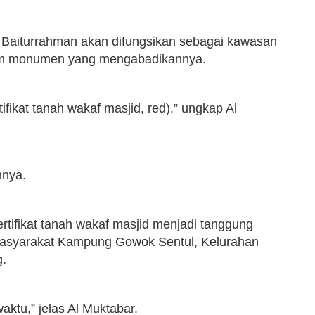
d Baiturrahman akan difungsikan sebagai kawasan
m monumen yang mengabadikannya.
tifikat tanah wakaf masjid, red),” ungkap Al
hnya.
ertifikat tanah wakaf masjid menjadi tanggung
 masyarakat Kampung Gowok Sentul, Kelurahan
g.
ktu,” jelas Al Muktabar.