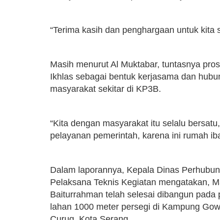
“Terima kasih dan penghargaan untuk kita
Masih menurut Al Muktabar, tuntasnya pros
Ikhlas sebagai bentuk kerjasama dan hub
masyarakat sekitar di KP3B.
“Kita dengan masyarakat itu selalu bersat
pelayanan pemerintah, karena ini rumah ib
Dalam laporannya, Kepala Dinas Perhubung
Pelaksana Teknis Kegiatan mengatakan, Mas
Baiturrahman telah selesai dibangun pada pa
lahan 1000 meter persegi di Kampung Go
Curug, Kota Serang.