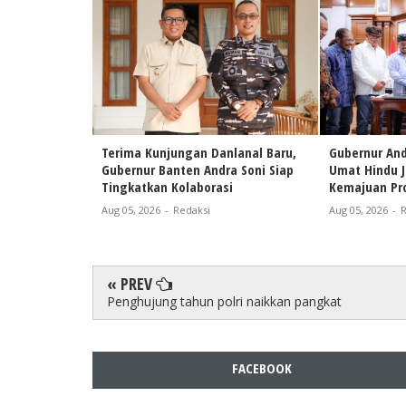
Terima Kunjungan Danlanal Baru,
Gubernur And
Gubernur Banten Andra Soni Siap
Umat Hindu 
Tingkatkan Kolaborasi
Kemajuan Pro
Aug 05, 2026
-
Redaksi
Aug 05, 2026
-
R
« PREV
Penghujung tahun polri naikkan pangkat
FACEBOOK