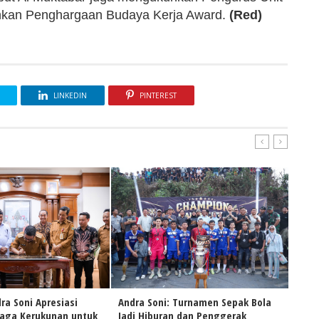
ahkan Penghargaan Budaya Kerja Award.
(Red)
LINKEDIN
PINTEREST
ra Soni Apresiasi
Andra Soni: Turnamen Sepak Bola
Naik
Jaga Kerukunan untuk
Jadi Hiburan dan Penggerak
Andr