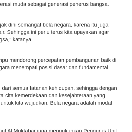
nerasi muda sebagai generasi penerus bangsa.
ak dini semangat bela negara, karena itu juga
r. Sehingga ini perlu terus kita upayakan agar
gsa," katanya.
ampu mendorong percepatan pembangunan baik di
gara menempati posisi dasar dan fundamental.
i dari semua tatanan kehidupan, sehingga dengan
ta-cita kemerdekaan dan kesejahteraan yang
ntuk kita wujudkan. Bela negara adalah modal
but Al Muktabar juga mengukuhkan Pengurus Unit