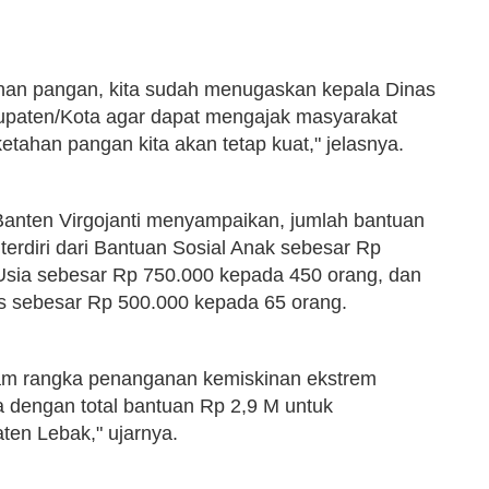
anan pangan, kita sudah menugaskan kepala Dinas
bupaten/Kota agar dapat mengajak masyarakat
han pangan kita akan tetap kuat," jelasnya.
 Banten Virgojanti menyampaikan, jumlah bantuan
terdiri dari Bantuan Sosial Anak sebesar Rp
Usia sebesar Rp 750.000 kepada 450 orang, dan
as sebesar Rp 500.000 kepada 65 orang.
lam rangka penanganan kemiskinan ekstrem
 dengan total bantuan Rp 2,9 M untuk
en Lebak," ujarnya.