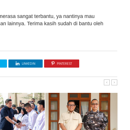
merasa sangat terbantu, ya nantinya mau
n lainnya. Terima kasih sudah di bantu oleh
LINKEDIN
PINTEREST