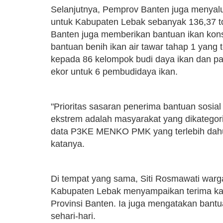
Selanjutnya, Pemprov Banten juga menyalu
untuk Kabupaten Lebak sebanyak 136,37 t
Banten juga memberikan bantuan ikan kon
bantuan benih ikan air tawar tahap 1 yang 
kepada 86 kelompok budi daya ikan dan pad
ekor untuk 6 pembudidaya ikan.
"Prioritas sasaran penerima bantuan sosi
ekstrem adalah masyarakat yang dikategori
data P3KE MENKO PMK yang terlebih dahulu 
katanya.
Di tempat yang sama, Siti Rosmawati war
Kabupaten Lebak menyampaikan terima kas
Provinsi Banten. Ia juga mengatakan bantu
sehari-hari.