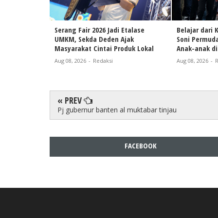
Serang Fair 2026 Jadi Etalase
Belajar dari
UMKM, Sekda Deden Ajak
Soni Permuda
Masyarakat Cintai Produk Lokal
Anak-anak di
Aug 08, 2026
-
Redaksi
Aug 08, 2026
-
R
« PREV
Pj gubernur banten al muktabar tinjau
FACEBOOK