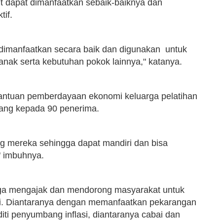
t dapat dimanfaatkan sebaik-baiknya dan
tif.
dimanfaatkan secara baik dan digunakan untuk
anak serta kebutuhan pokok lainnya," katanya.
 bantuan pemberdayaan ekonomi keluarga pelatihan
oyang kepada 90 penerima.
g mereka sehingga dapat mandiri dan bisa
 imbuhnya.
uga mengajak dan mendorong masyarakat untuk
i. Diantaranya dengan memanfaatkan pekarangan
ti penyumbang inflasi, diantaranya cabai dan