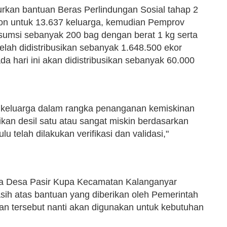
rkan bantuan Beras Perlindungan Sosial tahap 2
on untuk 13.637 keluarga, kemudian Pemprov
sumsi sebanyak 200 bag dengan berat 1 kg serta
telah didistribusikan sebanyak 1.648.500 ekor
a hari ini akan didistribusikan sebanyak 60.000
al keluarga dalam rangka penanganan kemiskinan
kan desil satu atau sangat miskin berdasarkan
telah dilakukan verifikasi dan validasi,"
ga Desa Pasir Kupa Kecamatan Kalanganyar
ih atas bantuan yang diberikan oleh Pemerintah
an tersebut nanti akan digunakan untuk kebutuhan