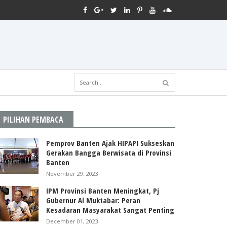
PILIHAN PEMBACA
Pemprov Banten Ajak HIPAPI Sukseskan
Gerakan Bangga Berwisata di Provinsi
Banten
November 29, 2023
IPM Provinsi Banten Meningkat, Pj
Gubernur Al Muktabar: Peran
Kesadaran Masyarakat Sangat Penting
December 01, 2023