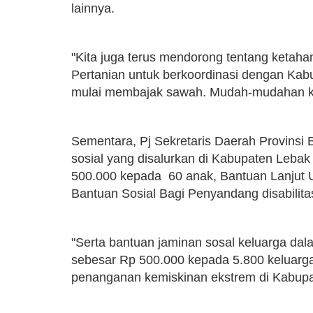
lainnya.
"Kita juga terus mendorong tentang ketah
Pertanian untuk berkoordinasi dengan Ka
mulai membajak sawah. Mudah-mudahan keta
Sementara, Pj Sekretaris Daerah Provinsi
sosial yang disalurkan di Kabupaten Lebak 
500.000 kepada 60 anak, Bantuan Lanjut 
Bantuan Sosial Bagi Penyandang disabilit
"Serta bantuan jaminan sosal keluarga da
sebesar Rp 500.000 kepada 5.800 keluarga
penanganan kemiskinan ekstrem di Kabupat