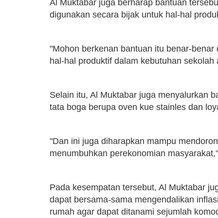
Al Muktabar juga berharap bantuan tersebu
digunakan secara bijak untuk hal-hal produk
"Mohon berkenan bantuan itu benar-benar 
hal-hal produktif dalam kebutuhan sekolah 
Selain itu, Al Muktabar juga menyalurkan
tata boga berupa oven kue stainles dan l
"Dan ini juga diharapkan mampu mendoron
menumbuhkan perekonomian masyarakat,"
Pada kesempatan tersebut, Al Muktabar j
dapat bersama-sama mengendalikan inflas
rumah agar dapat ditanami sejumlah komodi