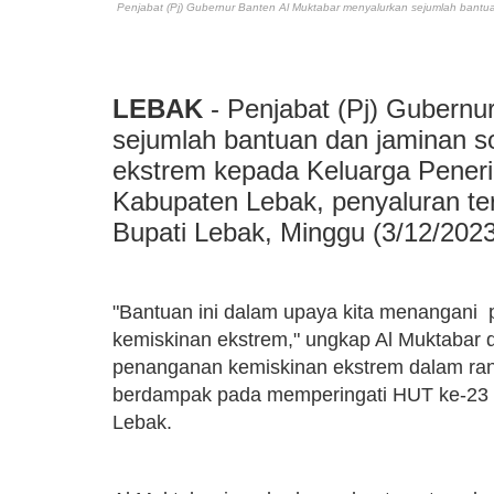
Penjabat (Pj) Gubernur Banten Al Muktabar menyalurkan sejumlah bantu
LEBAK
- Penjabat (Pj) Gubernu
sejumlah bantuan dan jaminan s
ekstrem kepada Keluarga Pener
Kabupaten Lebak, penyaluran te
Bupati Lebak, Minggu (3/12/2023
"Bantuan ini dalam upaya kita menangani p
kemiskinan ekstrem," ungkap Al Muktabar 
penanganan kemiskinan ekstrem dalam rangk
berdampak pada memperingati HUT ke-23 
Lebak.