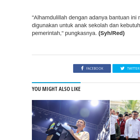
"Alhamdulillah dengan adanya bantuan ini 
digunakan untuk anak sekolah dan kebutuha
pemerintah," pungkasnya.
(Syh/Red)
FACEBOOK
TWITTER
YOU MIGHT ALSO LIKE