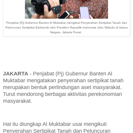
Penjabat (Pj) Gubernur Banten Al Muktabar
mengikuti Penyerahan Sertipikat Tanah dan
Peluncuran Sertipikat Elektronik oleh Presiden Republik Indonesia Joko Widodo di Istana
Negara, Jakarta Pusat.
JAKARTA
- Penjabat (Pj) Gubernur Banten Al
Muktabar mengatakan penyerahan sertipikat tanah
merupakan bentuk perlindungan aset masyarakat.
Turut mendorong berbagai aktivitas perekonomian
masyarakat.
Hal itu diungkap Al Muktabar usai mengikuti
Penyerahan Sertipikat Tanah dan Peluncuran