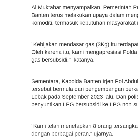
Al Muktabar menyampaikan, Pemerintah Pr
Banten terus melakukan upaya dalam menge
komoditi, termasuk kebutuhan masyarakat
"Kebijakan mendasar gas (3Kg) itu terdapa
Oleh karena itu, kami mengapresiasi Pold
gas bersubsidi," katanya.
Sementara, Kapolda Banten Irjen Pol Abd
tersebut bermula dari pengembangan perka
Lebak pada September 2023 lalu. Dan poli
penyuntikan LPG bersubsidi ke LPG non-su
"Kami telah menetapkan 8 orang tersangka
dengan berbagai peran," ujarnya.