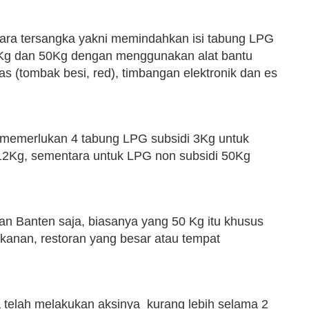
 para tersangka yakni memindahkan isi tabung LPG
2Kg dan 50Kg dengan menggunakan alat bantu
gas (tombak besi, red), timbangan elektronik dan es
 memerlukan 4 tabung LPG subsidi 3Kg untuk
12Kg, sementara untuk LPG non subsidi 50Kg
gan Banten saja, biasanya yang 50 Kg itu khusus
 makanan, restoran yang besar atau tempat
a telah melakukan aksinya kurang lebih selama 2