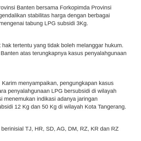
ovinsi Banten bersama Forkopimda Provinsi
ndalikan stabilitas harga dengan berbagai
 mengenai tabung LPG subsidi 3Kg.
t hak tertentu yang tidak boleh melanggar hukum.
a Banten atas terungkapnya kasus penyalahgunaan
ul Karim menyampaikan, pengungkapan kasus
ra penyalahgunaan LPG bersubsidi di wilayah
si menemukan indikasi adanya jaringan
bsidi 12 Kg dan 50 Kg di wilayah Kota Tangerang.
 berinisial TJ, HR, SD, AG, DM, RZ, KR dan RZ