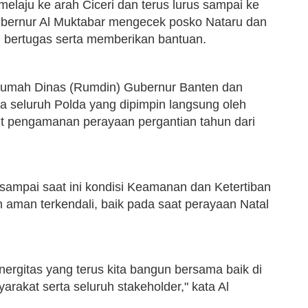
elaju ke arah Ciceri dan terus lurus sampai ke
Gubernur Al Muktabar mengecek posko Nataru dan
g bertugas serta memberikan bantuan.
Rumah Dinas (Rumdin) Gubernur Banten dan
a seluruh Polda yang dipimpin langsung oleh
kait pengamanan perayaan pergantian tahun dari
ampai saat ini kondisi Keamanan dan Ketertiban
 aman terkendali, baik pada saat perayaan Natal
sinergitas yang terus kita bangun bersama baik di
arakat serta seluruh stakeholder," kata Al