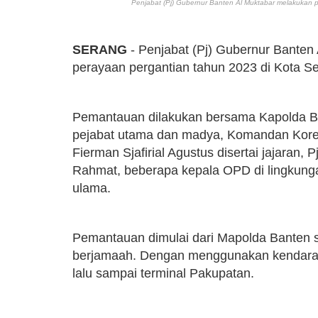
Penjabat (Pj) Gubernur Banten Al Muktabar melakukan 
SERANG
- Penjabat (Pj) Gubernur Banten
perayaan pergantian tahun 2023 di Kota S
Pemantauan dilakukan bersama Kapolda Bant
pejabat utama dan madya, Komandan Kore
Fierman Sjafirial Agustus disertai jajaran, 
Rahmat, beberapa kepala OPD di lingkunga
ulama.
Pemantauan dimulai dari Mapolda Banten 
berjamaah. Dengan menggunakan kendaraa
lalu sampai terminal Pakupatan.