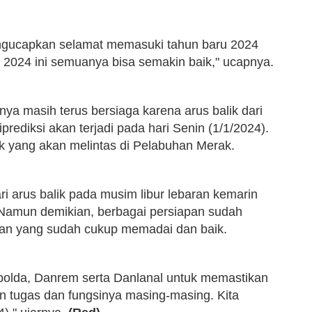
ngucapkan selamat memasuki tahun baru 2024
 2024 ini semuanya bisa semakin baik," ucapnya.
nya masih terus bersiaga karena arus balik dari
ediksi akan terjadi pada hari Senin (1/1/2024).
ik yang akan melintas di Pelabuhan Merak.
dari arus balik pada musim libur lebaran kemarin
 Namun demikian, berbagai persiapan sudah
jalan yang sudah cukup memadai dan baik.
polda, Danrem serta Danlanal untuk memastikan
gan tugas dan fungsinya masing-masing. Kita