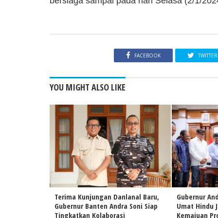
bersiaga sampai pada hari Selasa (2/1/2024
FACEBOOK
TWITTER
YOU MIGHT ALSO LIKE
Terima Kunjungan Danlanal Baru,
Gubernur And
Gubernur Banten Andra Soni Siap
Umat Hindu 
Tingkatkan Kolaborasi
Kemajuan Pro