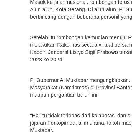
Masuk ke jalan nasional, rombongan terus m
Alun-alun, Kota Serang. Di alun-alun, Pj 
berbincang dengan beberapa personil yan
Setelah itu rombongan kemudian menuju 
melakukan Rakornas secara virtual bersam
Kapolri Jenderal Listyo Sigit Prabowo ter
2023 ke 2024.
Pj Gubernur Al Muktabar mengungkapkan, s
Masyarakat (Kamtibmas) di Provinsi Banten
maupun pergantian tahun ini.
"Hal itu tidak terlepas dari kolaborasi dan 
jajaran Forkopimda, alim ulama, tokoh masy
Muktabar.